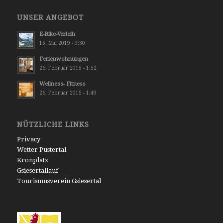
UNSER ANGEBOT
E-Bike-Verleih
15. Mai 2019 - 9:30
Ferienwohnungen
26. Februar 2015 - 1:52
Wellness- Fitness
26. Februar 2015 - 1:49
NÜTZLICHE LINKS
Privacy
Wetter Pustertal
Kronplatz
Gsiesertallauf
Tourismusverein Gsiesertal