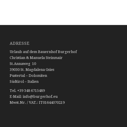
ADRESSE
Urlaub auf dem Bauernhof Burgerhof
Christian & Manuela Steinmair
St.Annaweg 10
39030 St. Magdalena Gsies
Pustertal – Dolomiten
Südtirol – Italien
Tel. +39 348 6715489
E-Mail: info@burgerhof.eu
Mwst.Nr. / VAT.: IT01644070219