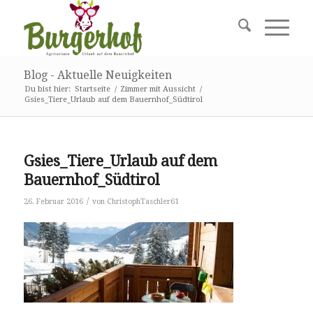
Blog - Aktuelle Neuigkeiten
Du bist hier:
Startseite
/
Zimmer mit Aussicht
/
Gsies_Tiere_Urlaub auf dem Bauernhof_Südtirol
Gsies_Tiere_Urlaub auf dem
Bauernhof_Südtirol
/
26. Februar 2016
von
ChristophTaschler61