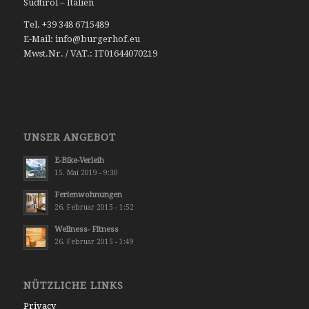
Südtirol – Italien
Tel. +39 348 6715489
E-Mail: info@burgerhof.eu
Mwst.Nr. / VAT.: IT01644070219
UNSER ANGEBOT
E-Bike-Verleih
15. Mai 2019 - 9:30
Ferienwohnungen
26. Februar 2015 - 1:52
Wellness- Fitness
26. Februar 2015 - 1:49
NÜTZLICHE LINKS
Privacy