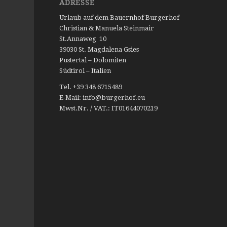
ADRESSE
Urlaub auf dem Bauernhof Burgerhof
Christian & Manuela Steinmair
St.Annaweg 10
39030 St. Magdalena Gsies
Pustertal – Dolomiten
Südtirol – Italien
Tel. +39 348 6715489
E-Mail: info@burgerhof.eu
Mwst.Nr. / VAT.: IT01644070219