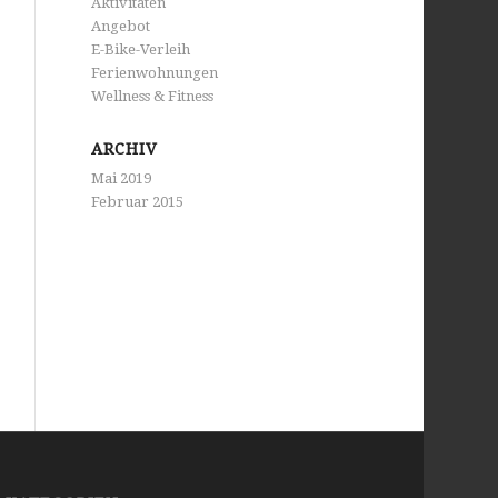
Aktivitäten
Angebot
E-Bike-Verleih
Ferienwohnungen
Wellness & Fitness
ARCHIV
Mai 2019
Februar 2015