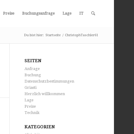
Preise
Buchungsanfrage
Lage
IT
Du bist hier:
Startseite
/
ChristophTaschler61
SEITEN
Anfrage
Buchung
Datenschutzbestimmungen
Griasti
Herzlich willkommen
Lage
Preise
Technik
KATEGORIEN