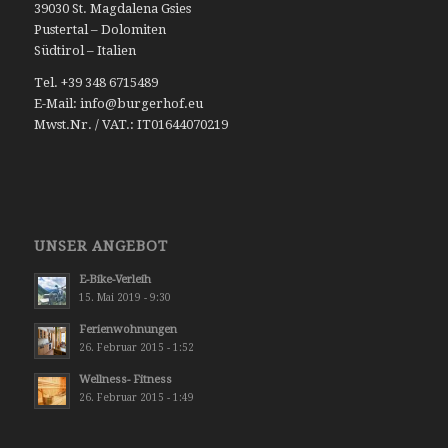
39030 St. Magdalena Gsies
Pustertal – Dolomiten
Südtirol – Italien
Tel. +39 348 6715489
E-Mail: info@burgerhof.eu
Mwst.Nr. / VAT.: IT01644070219
UNSER ANGEBOT
E-Bike-Verleih
15. Mai 2019 - 9:30
Ferienwohnungen
26. Februar 2015 - 1:52
Wellness- Fitness
26. Februar 2015 - 1:49