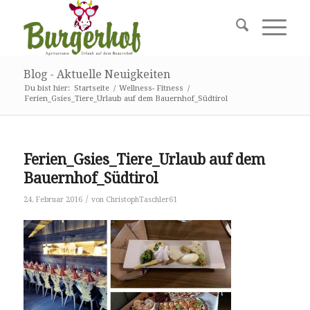
Blog - Aktuelle Neuigkeiten
Du bist hier:
Startseite
/
Wellness- Fitness
/
Ferien_Gsies_Tiere_Urlaub auf dem Bauernhof_Südtirol
Ferien_Gsies_Tiere_Urlaub auf dem
Bauernhof_Südtirol
/
24. Februar 2016
von
ChristophTaschler61